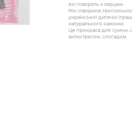
які говорять з серцем.
Ми створили текстильног
української дитячої ігра
натурального каміння.
Це прикраса для сумки, 
антистресом, спогадом.