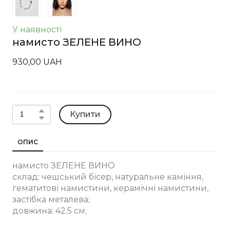
У наявності
намисто ЗЕЛЕНЕ ВИНО
930,00 UAH
Купити
ОПИС
намисто ЗЕЛЕНЕ ВИНО
склад: чешський бісер, натуральне каміння,
гематитові намистини, керамічні намистини,
застібка металева;
довжина: 42.5 см;