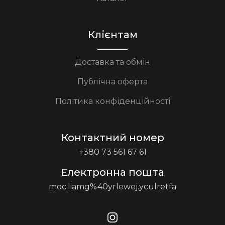
Клієнтам
Доставка та обмін
Публічна оферта
Політика конфіденційності
Контактний номер
+380 73 561 67 61
Електронна пошта
moc.liamg%40yrlewej.yculretfa