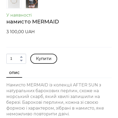
У наявності
намисто MERMAID
3 100,00 UAH
Купити
ОПИС
Намисто MERMAID із колекції AFTER SUN з
натуральних барокових перлин, схоже на
морський скарб, який хвилі залишили на
березі. Барокові перлини, кожна зі своєю
формою і характером, зібрані в намисто, яке
неможливо повторити двічі.