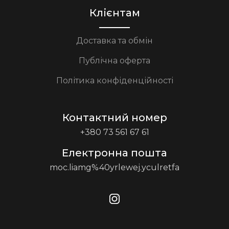
Клієнтам
Доставка та обмін
Публічна оферта
Політика конфіденційності
Контактний номер
+380 73 561 67 61
Електронна пошта
moc.liamg%40yrlewej.yculretfa